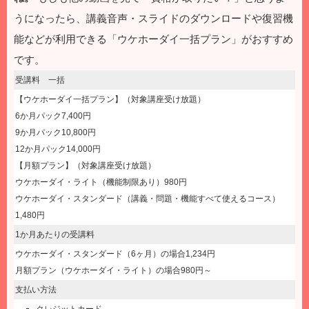
うになったら、講義音声・スライドのダウンロードや復習機
能などが利用できる「ウケホーダイ一括プラン」がおすすめ
です。
受講料 一括
【ウケホーダイ一括プラン】（対象講座受け放題）
6か月パック7,400円
9か月パック10,800円
12か月パック14,000円
【月額プラン】（対象講座受け放題）
ウケホーダイ・ライト（機能制限あり）980円
ウケホーダイ・スタンダード（講義・問題・機能すべて使えるコース）
1,480円
1か月あたりの受講料
ウケホーダイ・スタンダード（6ヶ月）の場合1,234円
月額プラン（ウケホーダイ・ライト）の場合980円～
支払い方法