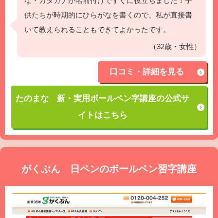
な・カタカナが名前付けですぐに役立ちました！子
供たちが時期的にひらがなを書くので、私が直接書
いて教えられることもできてよかったです。
（32歳・女性）
口コミ・詳細を見る
たのまな 新・実用ボールペン字講座の公式サ
イトはこちら
がくぶん 日ペンのボールペン習字講座