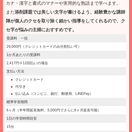
カナ・漢字と書式のマナーや実用的な熟語まで学べます。
また
添削課題では美しい文字が書けるよう、経験豊かな講師
陣が個人のクセを取り除く細かい指導をしてくれるので、ク
セ字が悩みの主婦におすすめです。
受講料 一括
29,000円（クレジットカードのみ分割払い可）
1か月あたりの受講料
2,417円※12回払いの場合
支払い方法
クレジットカード
代引き
払い込み（コンビニ、銀行、郵便局、LINEPay）
標準学習期間
6ヶ月（半年間延長無料、5,000円でさらに6ヶ月延長可能）
1日の学習時間目安
15分