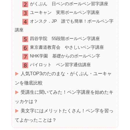
がくぶん 日ペンのボールペン習字講座
ユーキャン 実用ボールペン字講座
オンスク．JP 誰でも簡単！ボールペン字
講座
四谷学院 55段階ボールペン字講座
東京書道教育会 やさしいペン字講座
NHK学園 基礎からのボールペン字
パイロット ペン習字通信講座
人気TOP3のたのまな・がくぶん・ユーキャ
ンを徹底比較
受講生に聞いてみた！ペン字講座を始めたキ
ッカケは？
美文字にはメリットたくさん！ペン字を習っ
てよかったことは？