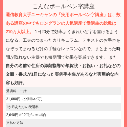
こんなボールペン字講座
通信教育大手ユーキャンの「実用ボールペン字講座」は、数
ある講座の中でもロングランの人気講座で受講生の総数は
210万人以上。
1日20分で効率よくきれいな字を書けるよう
になる、工夫のつまったカリキュラム。テキストのお手本を
なぞってまねるだけの手軽なレッスンなので、まとまった時
間が取れない主婦でも短期間で効果を実感できます。
また
自分の名前や住所の添削指導や年賀状・お祝い・お礼などの
文面・書式が1冊になった実例手本集があるなど実用的な内
容も好評。
受講料 一括
31,680円（分割払い可）
1か月あたりの受講料
2,640円※12回払いの場合
支払い方法