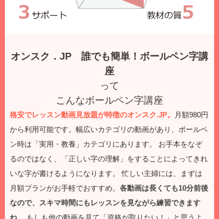
オンスク．JP 誰でも簡単！ボールペン字講
座
って
こんなボールペン字講座
格安でレッスン動画見放題が特徴のオンスク.JP。
月額980円
から利用可能です。幅広いカテゴリの動画があり、ボールペ
ン時は「実用・教養」カテゴリにあります。
お手本をなぞ
るのではなく、「正しい字の理解」をすることによってきれ
いな字が書けるようになります。
忙しい主婦には、まずは
月額プランがお手軽でおすすめ。
各動画は長くても10分前後
なので、スキマ時間にもレッスンを見ながら練習できます
ね。
もしも他の動画を見て「資格が取りたい！」と思うよ