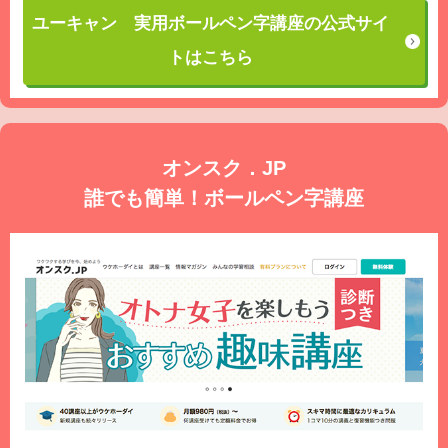
ユーキャン 実用ボールペン字講座の公式サイ
トはこちら
オンスク．JP
誰でも簡単！ボールペン字講座