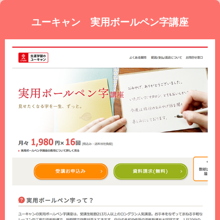
ユーキャン 実用ボールペン字講座