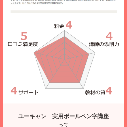
ユーキャン 実用ボールペン字講座
って