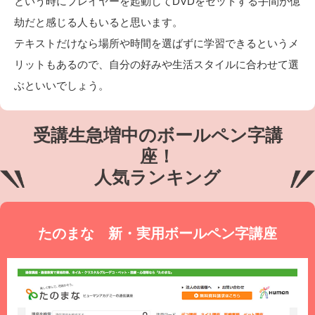
という時にプレイヤーを起動してDVDをセットする手間が億
劫だと感じる人もいると思います。
テキストだけなら場所や時間を選ばずに学習できるというメ
リットもあるので、自分の好みや生活スタイルに合わせて選
ぶといいでしょう。
受講生急増中のボールペン字講
座！
人気ランキング
たのまな 新・実用ボールペン字講座