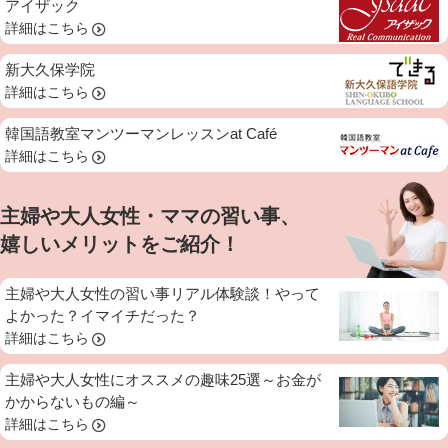
アイザック
詳細はこちら
新大久保学院
詳細はこちら
韓国語教室マンツーマンレッスンat Café
詳細はこちら
主婦や大人女性・ママの習い事、
嬉しいメリットをご紹介！
主婦や大人女性の習い事リアル体験談！やって
よかった？イマイチだった？
詳細はこちら
主婦や大人女性にオススメの趣味25選～お金が
かからないもの編～
詳細はこちら