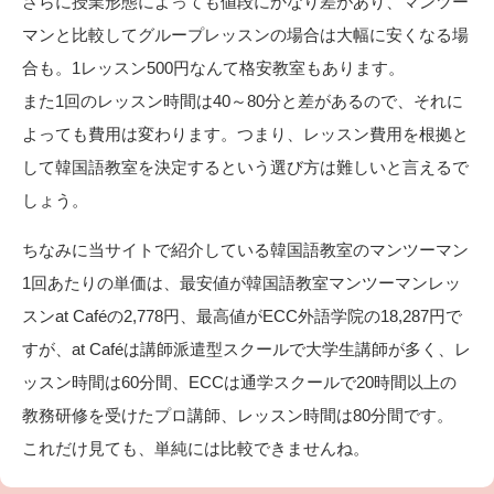
さらに授業形態によっても値段にかなり差があり、マンツー
マンと比較してグループレッスンの場合は大幅に安くなる場
合も。1レッスン500円なんて格安教室もあります。
また1回のレッスン時間は40～80分と差があるので、それに
よっても費用は変わります。つまり、レッスン費用を根拠と
して韓国語教室を決定するという選び方は難しいと言えるで
しょう。
ちなみに当サイトで紹介している韓国語教室のマンツーマン
1回あたりの単価は、最安値が韓国語教室マンツーマンレッ
スンat Caféの2,778円、最高値がECC外語学院の18,287円で
すが、at Caféは講師派遣型スクールで大学生講師が多く、レ
ッスン時間は60分間、ECCは通学スクールで20時間以上の
教務研修を受けたプロ講師、レッスン時間は80分間です。
これだけ見ても、単純には比較できませんね。