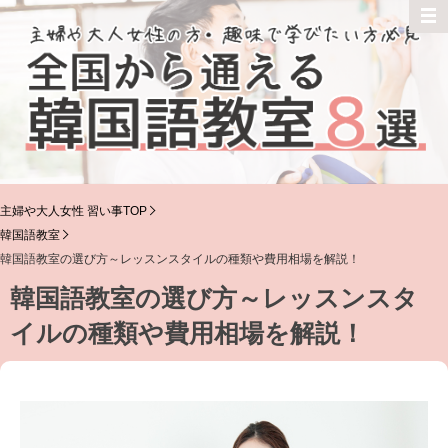
主婦や大人女性 習い事TOP
韓国語教室
韓国語教室の選び方～レッスンスタイルの種類や費用相場を解説！
韓国語教室の選び方～レッスンスタ
イルの種類や費用相場を解説！