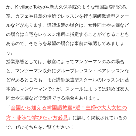
か、K village Tokyoや新大久保学院のような韓国語専門の教
室、カフェや任意の場所でレッスンを行う講師派遣型スクー
ルなどがあります。講師派遣の場合は、女性同士や夫婦など
の場合は自宅をレッスン場所に指定することができることも
あるので、そちらを希望の場合は事前に確認してみましょ
う。
授業形態としては、教室によってマンツーマンのみの場合
と、マンツーマン以外にグループレッスン・ペアレッスンな
どがあるところも。また講師派遣型スクールのレッスンは基
本的にマンツーマンですが、スクールによっては頼めば友人
同士や夫婦などで受講できる場合もあります。
全国から通える韓国語教室8選！主婦や大人女性の
「
方・趣味で学びたい方必見
」に詳しく掲載されているの
で、ぜひそちらをご覧ください！